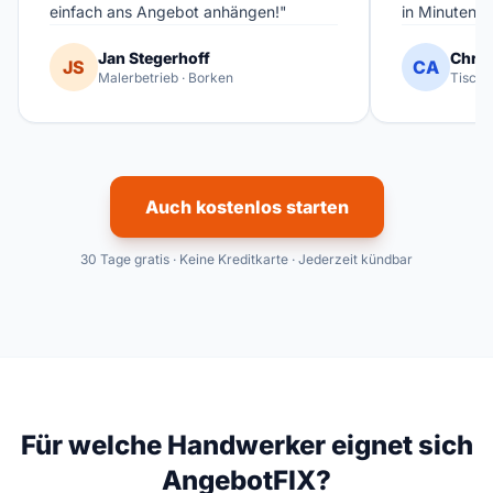
einfach ans Angebot anhängen!"
in Minuten fe
Jan Stegerhoff
Chris
JS
CA
Malerbetrieb · Borken
Tischl
Auch kostenlos starten
30 Tage gratis · Keine Kreditkarte · Jederzeit kündbar
Für welche Handwerker eignet sich
AngebotFIX?