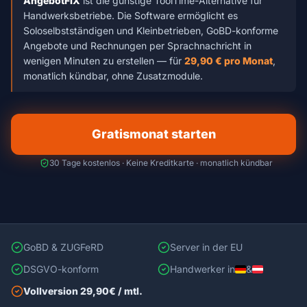
AngebotFIX
ist die günstige ToolTime-Alternative für
Handwerksbetriebe. Die Software ermöglicht es
Soloselbstständigen und Kleinbetrieben, GoBD-konforme
Angebote und Rechnungen per Sprachnachricht in
wenigen Minuten zu erstellen — für
29,90 € pro Monat
,
monatlich kündbar, ohne Zusatzmodule.
Gratismonat starten
30 Tage kostenlos · Keine Kreditkarte · monatlich kündbar
GoBD & ZUGFeRD
Server in der EU
DSGVO-konform
Handwerker in
&
Vollversion 29,90€ / mtl.