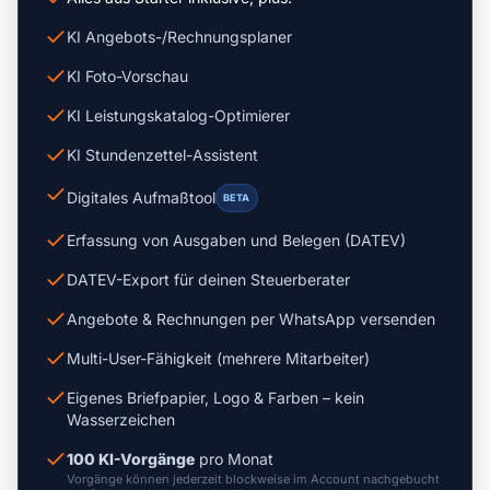
KI Angebots-/Rechnungsplaner
KI Foto-Vorschau
KI Leistungskatalog-Optimierer
KI Stundenzettel-Assistent
Digitales Aufmaßtool
BETA
Erfassung von Ausgaben und Belegen (DATEV)
DATEV-Export für deinen Steuerberater
Angebote & Rechnungen per WhatsApp versenden
Multi-User-Fähigkeit (mehrere Mitarbeiter)
Eigenes Briefpapier, Logo & Farben – kein
Wasserzeichen
100 KI-Vorgänge
pro Monat
Vorgänge können jederzeit blockweise im Account nachgebucht