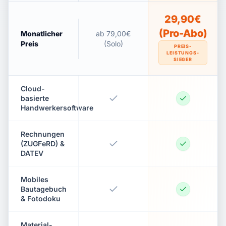
29,90€
(Pro-Abo)
Monatlicher
ab 79,00€
Preis
(Solo)
PREIS-
LEISTUNGS-
SIEGER
Cloud-
basierte
Handwerkersoftware
Rechnungen
(ZUGFeRD) &
DATEV
Mobiles
Bautagebuch
& Fotodoku
Material-