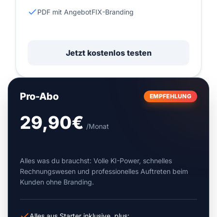
PDF mit AngebotFIX-Branding
Jetzt kostenlos testen
Pro-Abo
EMPFEHLUNG
29,90€
/Monat
Alles was du brauchst: Volle KI-Power, schnelles
Rechnungswesen und professionelles Auftreten beim
Kunden ohne Branding.
Alles aus Starter inklusive, plus: