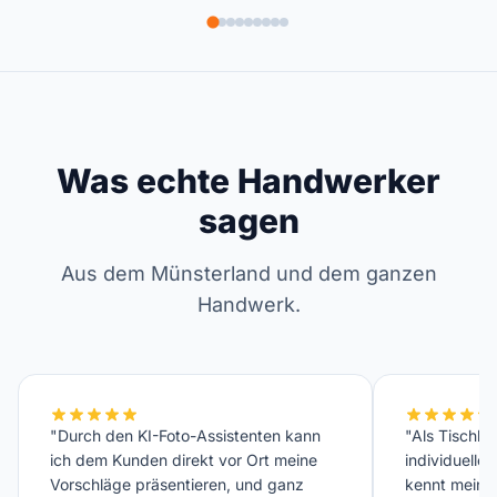
Was echte Handwerker
sagen
Aus dem Münsterland und dem ganzen
Handwerk.
"Durch den KI-Foto-Assistenten kann
"Als Tischler
ich dem Kunden direkt vor Ort meine
individuelle
Vorschläge präsentieren, und ganz
kennt meinen