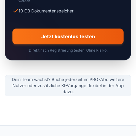
werden.
10 GB Dokumentenspeicher
Jetzt kostenlos testen
Direkt nach Registrierung testen. Ohne Risiko.
Dein Team wächst? Buche jederzeit im PRO-Abo weitere
Nutzer oder zusätzliche KI-Vorgänge flexibel in der App
dazu.