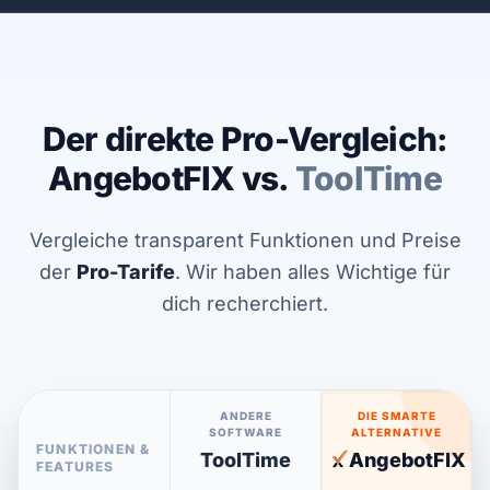
Der direkte Pro-Vergleich:
AngebotFIX vs.
ToolTime
Vergleiche transparent Funktionen und Preise
der
Pro-Tarife
. Wir haben alles Wichtige für
dich recherchiert.
ANDERE
DIE SMARTE
SOFTWARE
ALTERNATIVE
FUNKTIONEN &
ToolTime
AngebotFIX
FEATURES