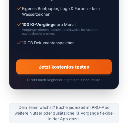
Eigenes Briefpapier, Logo & Farben – kein
Wasserzeichen
100 KI-Vorgänge
pro Monat
Vorgänge können jederzeit blockweise im Account
nachgebucht werden.
10 GB Dokumentenspeicher
Jetzt kostenlos testen
Direkt nach Registrierung testen. Ohne Risiko.
Dein Team wächst? Buche jederzeit im PRO-Abo
weitere Nutzer oder zusätzliche KI-Vorgänge flexibel
in der App dazu.