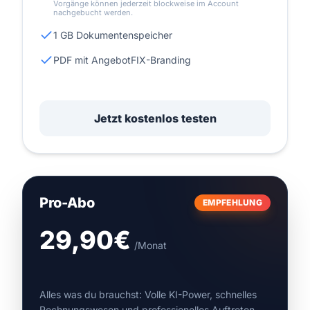
Vorgänge können jederzeit blockweise im Account
nachgebucht werden.
1 GB Dokumentenspeicher
PDF mit AngebotFIX-Branding
Jetzt kostenlos testen
Pro-Abo
EMPFEHLUNG
29,90€
/Monat
Alles was du brauchst: Volle KI-Power, schnelles
Rechnungswesen und professionelles Auftreten