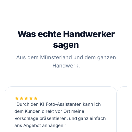
Was echte Handwerker
sagen
Aus dem Münsterland und dem ganzen
Handwerk.
"Durch den KI-Foto-Assistenten kann ich
"A
dem Kunden direkt vor Ort meine
in
Vorschläge präsentieren, und ganz einfach
me
ans Angebot anhängen!"
Mi