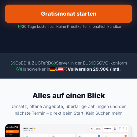
Gratismonat starten
30 Tage kostenlos · Keine Kreditkarte · monatlich kündbar
GoBD & ZUGFeRD
Server in der EU
DSGVO-konform
Handwerker in
&
Vollversion 29,90€ / mtl.
Alles auf einen Blick
Umsatz, offene Angebote, überfällige Zahlungen und der
nächste Termin – direkt beim Start. Kein Suchen mehr.