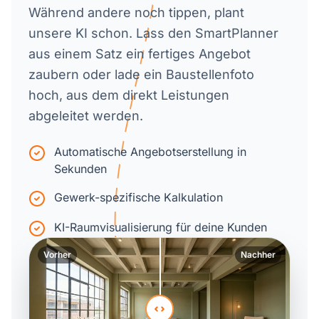
Während andere noch tippen, plant
unsere KI schon. Lass den SmartPlanner
aus einem Satz ein fertiges Angebot
zaubern oder lade ein Baustellenfoto
hoch, aus dem direkt Leistungen
abgeleitet werden.
Automatische Angebotserstellung in
Sekunden
Gewerk-spezifische Kalkulation
KI-Raumvisualisierung für deine Kunden
Vorher
Nachher