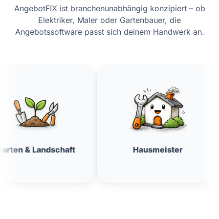
AngebotFIX ist branchenunabhängig konzipiert – ob
Elektriker, Maler oder Gartenbauer, die
Angebotssoftware passt sich deinem Handwerk an.
chaft
Hausmeister
Fenster