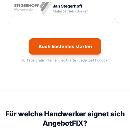
Jan Stegerhoff
Malerbetrieb · Borken
Auch kostenlos starten
30 Tage gratis · Keine Kreditkarte · Jederzeit kündbar
Für welche Handwerker eignet sich
AngebotFIX?