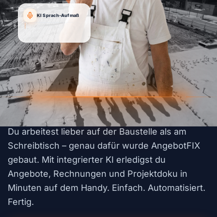
KI Sprach-Aufmaß
"Angebot für Kunde
Müller.
|
Du arbeitest lieber auf der Baustelle als am
Schreibtisch – genau dafür wurde AngebotFIX
gebaut. Mit integrierter KI erledigst du
Angebote, Rechnungen und Projektdoku in
Minuten auf dem Handy. Einfach. Automatisiert.
Fertig.