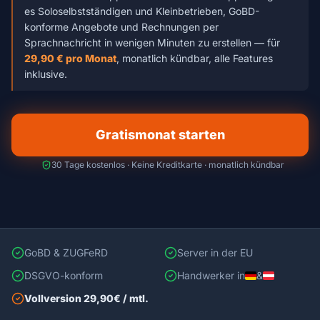
es Soloselbstständigen und Kleinbetrieben, GoBD-
konforme Angebote und Rechnungen per
Sprachnachricht in wenigen Minuten zu erstellen — für
29,90 € pro Monat
, monatlich kündbar, alle Features
inklusive.
Gratismonat starten
30 Tage kostenlos · Keine Kreditkarte · monatlich kündbar
GoBD & ZUGFeRD
Server in der EU
DSGVO-konform
Handwerker in
&
Vollversion 29,90€ / mtl.