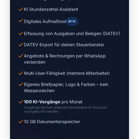
KI Stundenzettel-Assistent
Digitales Aufmaßtool
BETA
Erfassung von Ausgaben und Belegen (DATEV)
DATEV-Export für deinen Steuerberater
Angebote & Rechnungen per WhatsApp
versenden
Multi-User-Fähigkeit (mehrere Mitarbeiter)
Eigenes Briefpapier, Logo & Farben – kein
Wasserzeichen
100 KI-Vorgänge
pro Monat
Vorgänge können jederzeit blockweise im Account
nachgebucht werden.
10 GB Dokumentenspeicher