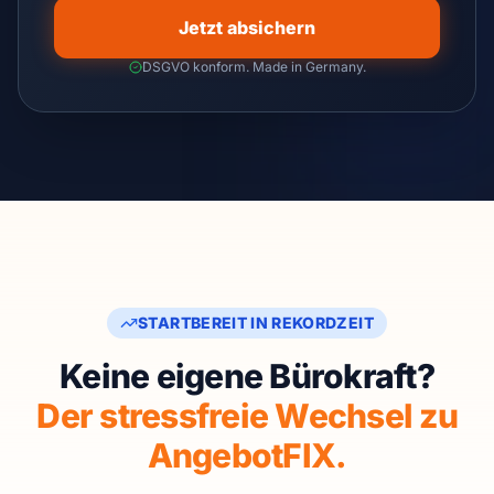
Jetzt absichern
DSGVO konform. Made in Germany.
STARTBEREIT IN REKORDZEIT
Keine eigene Bürokraft?
Der stressfreie Wechsel zu
AngebotFIX.