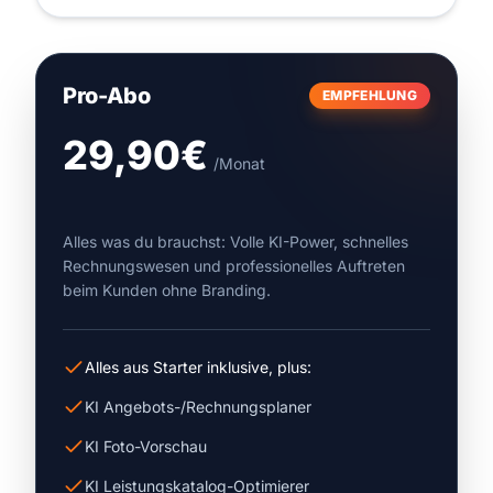
Pro-Abo
EMPFEHLUNG
29,90€
/Monat
Alles was du brauchst: Volle KI-Power, schnelles
Rechnungswesen und professionelles Auftreten
beim Kunden ohne Branding.
Alles aus Starter inklusive, plus:
KI Angebots-/Rechnungsplaner
KI Foto-Vorschau
KI Leistungskatalog-Optimierer