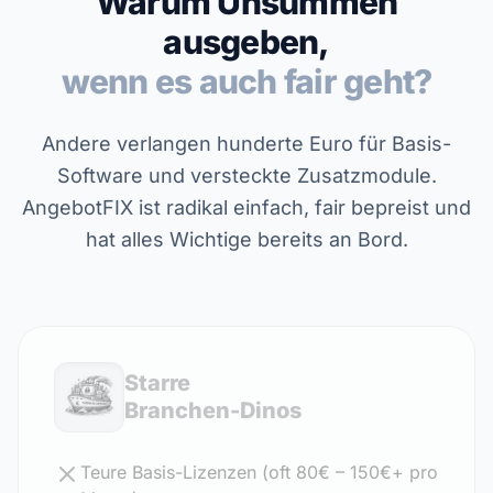
Warum Unsummen
ausgeben,
wenn es auch fair geht?
Andere verlangen hunderte Euro für Basis-
Software und versteckte Zusatzmodule.
AngebotFIX ist radikal einfach, fair bepreist und
hat alles Wichtige bereits an Bord.
Starre
Branchen-Dinos
Teure Basis-Lizenzen (oft 80€ – 150€+ pro