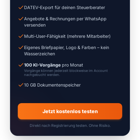
DATEV-Export für deinen Steuerberater
Angebote & Rechnungen per WhatsApp
versenden
Multi-User-Fähigkeit (mehrere Mitarbeiter)
Eigenes Briefpapier, Logo & Farben – kein
Wasserzeichen
100 KI-Vorgänge
pro Monat
Vorgänge können jederzeit blockweise im Account
nachgebucht werden.
10 GB Dokumentenspeicher
Jetzt kostenlos testen
Direkt nach Registrierung testen. Ohne Risiko.