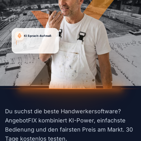
KI Sprach-Aufmaß
"Angebot für Kunde Mülle
|
Du suchst die beste Handwerkersoftware?
AngebotFIX kombiniert KI-Power, einfachste
Bedienung und den fairsten Preis am Markt. 30
Tage kostenlos testen.