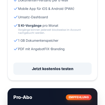
Dokumenten-Versand per E-Mail
Mobile App für iOS & Android (PWA)
Umsatz-Dashboard
5 KI-Vorgänge
pro Monat
Vorgänge können jederzeit blockweise im Account
nachgebucht werden.
1 GB Dokumentenspeicher
PDF mit AngebotFIX-Branding
Jetzt kostenlos testen
Pro-Abo
EMPFEHLUNG