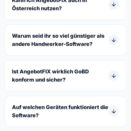
Kann ich AngebotFIX auch in
Österreich nutzen?
Warum seid ihr so viel günstiger als
andere Handwerker-Software?
Ist AngebotFIX wirklich GoBD
konform und sicher?
Auf welchen Geräten funktioniert die
Software?