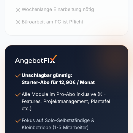
Wochenlange Einarbeitung nötig
Büroarbeit am PC ist Pflicht
Unschlagbar günstig:
Starter-Abo für 12,90€ / Monat
Alle Module im Pro-Abo inklusive (KI-
Features, Projektmanagement, Plantafel
etc.)
Fokus auf Solo-Selbstständige &
Kleinbetriebe (1-5 Mitarbeiter)