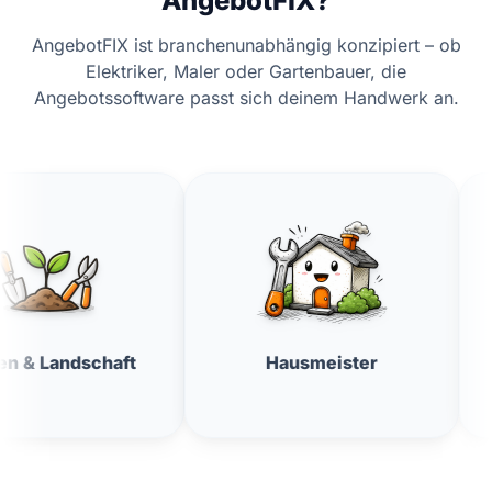
AngebotFIX?
AngebotFIX ist branchenunabhängig konzipiert – ob
Elektriker, Maler oder Gartenbauer, die
Angebotssoftware passt sich deinem Handwerk an.
ft
Hausmeister
Fensterre