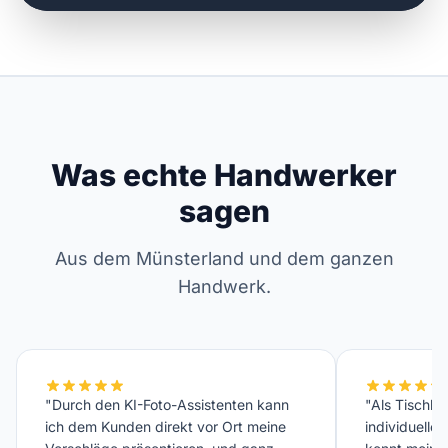
Was echte Handwerker
sagen
Aus dem Münsterland und dem ganzen
Handwerk.
"Durch den KI-Foto-Assistenten kann
"Als Tischler
ich dem Kunden direkt vor Ort meine
individuelle