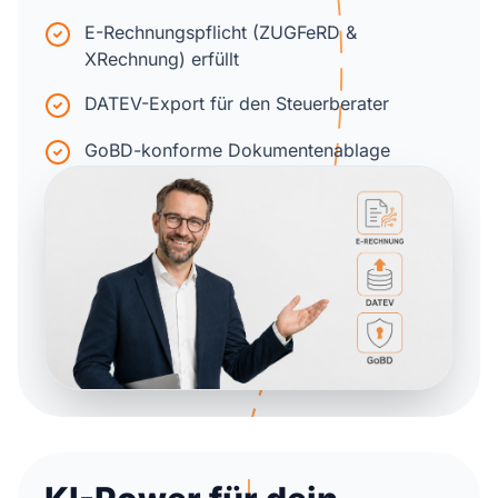
E-Rechnungspflicht (ZUGFeRD &
XRechnung) erfüllt
DATEV-Export für den Steuerberater
GoBD-konforme Dokumentenablage