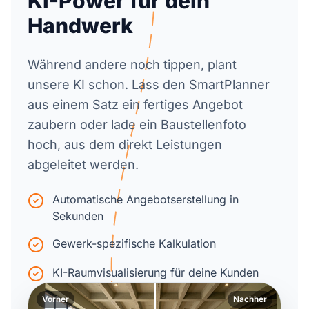
KI-Power für dein
Handwerk
Während andere noch tippen, plant
unsere KI schon. Lass den SmartPlanner
aus einem Satz ein fertiges Angebot
zaubern oder lade ein Baustellenfoto
hoch, aus dem direkt Leistungen
abgeleitet werden.
Automatische Angebotserstellung in
Sekunden
Gewerk-spezifische Kalkulation
KI-Raumvisualisierung für deine Kunden
Vorher
Nachher