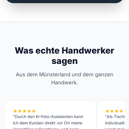
Was echte Handwerker
sagen
Aus dem Münsterland und dem ganzen
Handwerk.
"Durch den KI-Foto-Assistenten kann
"Als Tischler
ich dem Kunden direkt vor Ort meine
individuelle