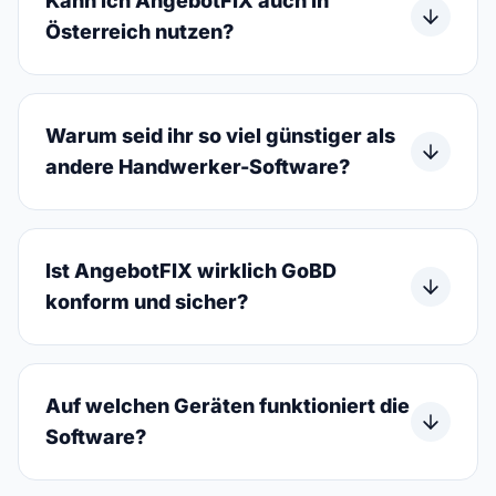
Kann ich AngebotFIX auch in
Österreich nutzen?
Warum seid ihr so viel günstiger als
andere Handwerker-Software?
Ist AngebotFIX wirklich GoBD
konform und sicher?
Auf welchen Geräten funktioniert die
Software?