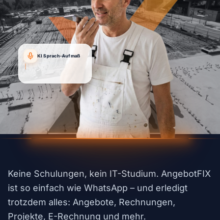
KI Sprach-Aufmaß
"Angebot für Kunde Müller...
Kompl
|
Keine Schulungen, kein IT-Studium. AngebotFIX
ist so einfach wie WhatsApp – und erledigt
trotzdem alles: Angebote, Rechnungen,
Projekte, E-Rechnung und mehr.