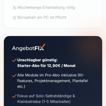
Wochenlange Einarbeitung nötig
Büroarbeit am PC ist Pflicht
Unschlagbar günstig:
Starter-Abo für 12,90€ / Monat
Alle Module im Pro-Abo inklusive (KI-
Features, Projektmanagement, Plantafel
etc.)
Fokus auf Solo-Selbstständige &
Kleinbetriebe (1-5 Mitarbeiter)