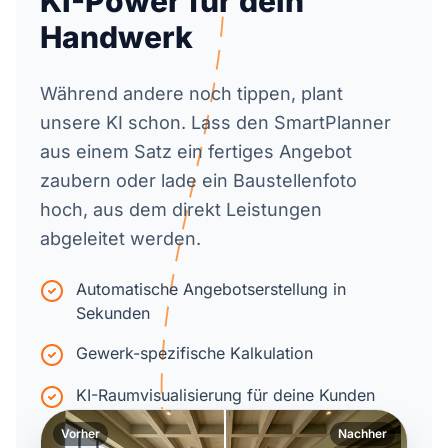
KI-Power für dein
Handwerk
Während andere noch tippen, plant
unsere KI schon. Lass den SmartPlanner
aus einem Satz ein fertiges Angebot
zaubern oder lade ein Baustellenfoto
hoch, aus dem direkt Leistungen
abgeleitet werden.
Automatische Angebotserstellung in
Sekunden
Gewerk-spezifische Kalkulation
KI-Raumvisualisierung für deine Kunden
Vorher
Nachher