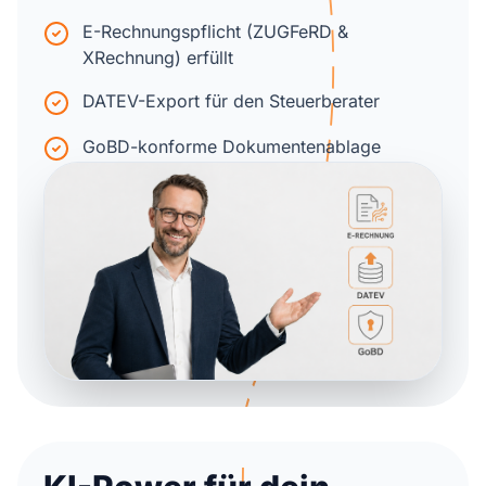
E-Rechnungspflicht (ZUGFeRD &
XRechnung) erfüllt
DATEV-Export für den Steuerberater
GoBD-konforme Dokumentenablage