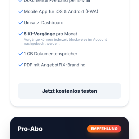
Dokumenten-Versand per E-Mail
Mobile App für iOS & Android (PWA)
Umsatz-Dashboard
5 KI-Vorgänge
pro Monat
Vorgänge können jederzeit blockweise im Account
nachgebucht werden.
1 GB Dokumentenspeicher
PDF mit AngebotFIX-Branding
Jetzt kostenlos testen
Pro-Abo
EMPFEHLUNG