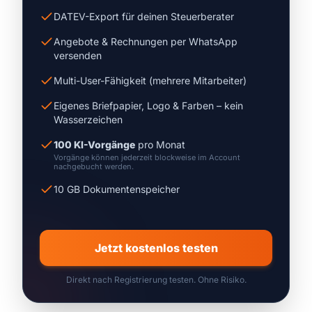
DATEV-Export für deinen Steuerberater
Angebote & Rechnungen per WhatsApp
versenden
Multi-User-Fähigkeit (mehrere Mitarbeiter)
Eigenes Briefpapier, Logo & Farben – kein
Wasserzeichen
100 KI-Vorgänge
pro Monat
Vorgänge können jederzeit blockweise im Account
nachgebucht werden.
10 GB Dokumentenspeicher
Jetzt kostenlos testen
Direkt nach Registrierung testen. Ohne Risiko.