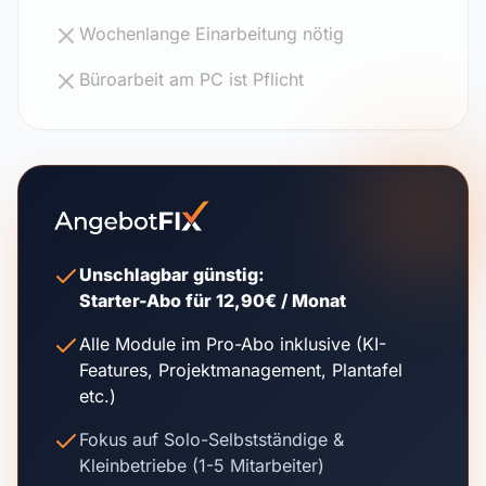
Wochenlange Einarbeitung nötig
Büroarbeit am PC ist Pflicht
Unschlagbar günstig:
Starter-Abo für 12,90€ / Monat
Alle Module im Pro-Abo inklusive (KI-
Features, Projektmanagement, Plantafel
etc.)
Fokus auf Solo-Selbstständige &
Kleinbetriebe (1-5 Mitarbeiter)