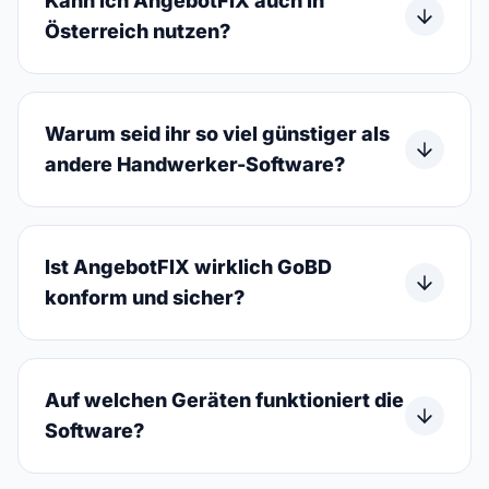
Kann ich AngebotFIX auch in
Österreich nutzen?
Warum seid ihr so viel günstiger als
andere Handwerker-Software?
Ist AngebotFIX wirklich GoBD
konform und sicher?
Auf welchen Geräten funktioniert die
Software?