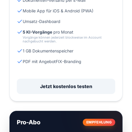
Dokumenten-Versand per E-Mail
Mobile App für iOS & Android (PWA)
Umsatz-Dashboard
5 KI-Vorgänge
pro Monat
Vorgänge können jederzeit blockweise im Account
nachgebucht werden.
1 GB Dokumentenspeicher
PDF mit AngebotFIX-Branding
Jetzt kostenlos testen
Pro-Abo
EMPFEHLUNG