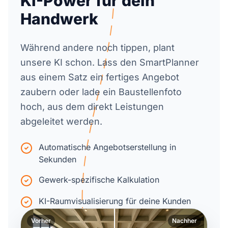
KI-Power für dein
Handwerk
Während andere noch tippen, plant
unsere KI schon. Lass den SmartPlanner
aus einem Satz ein fertiges Angebot
zaubern oder lade ein Baustellenfoto
hoch, aus dem direkt Leistungen
abgeleitet werden.
Automatische Angebotserstellung in
Sekunden
Gewerk-spezifische Kalkulation
KI-Raumvisualisierung für deine Kunden
Vorher
Nachher