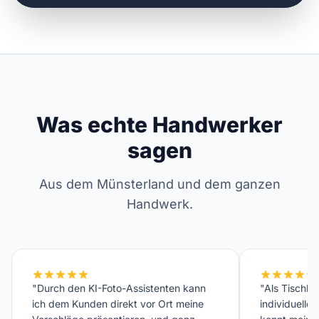
Was echte Handwerker
sagen
Aus dem Münsterland und dem ganzen
Handwerk.
"Durch den KI-Foto-Assistenten kann
"Als Tischler
ich dem Kunden direkt vor Ort meine
individuelle