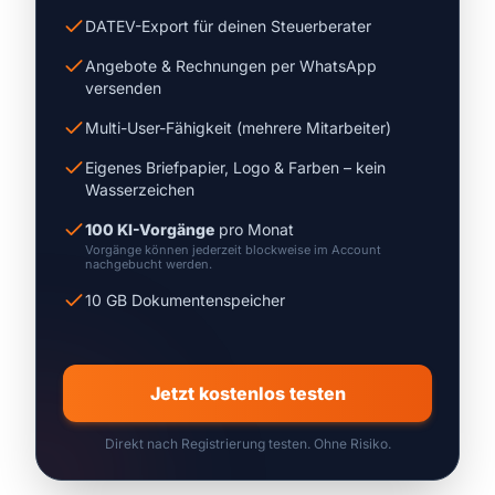
DATEV-Export für deinen Steuerberater
Angebote & Rechnungen per WhatsApp
versenden
Multi-User-Fähigkeit (mehrere Mitarbeiter)
Eigenes Briefpapier, Logo & Farben – kein
Wasserzeichen
100 KI-Vorgänge
pro Monat
Vorgänge können jederzeit blockweise im Account
nachgebucht werden.
10 GB Dokumentenspeicher
Jetzt kostenlos testen
Direkt nach Registrierung testen. Ohne Risiko.