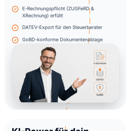
E-Rechnungspflicht (ZUGFeRD &
XRechnung) erfüllt
DATEV-Export für den Steuerberater
GoBD-konforme Dokumentenablage