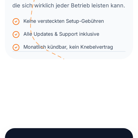
die sich wirklich jeder Betrieb leisten kann.
Keine versteckten Setup-Gebühren
Alle Updates & Support inklusive
Monatlich kündbar, kein Knebelvertrag