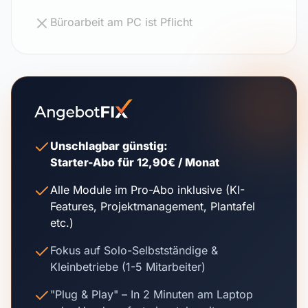
Büroarbeit am PC ist Pflicht
Unschlagbar günstig:
Starter-Abo für 12,90€ / Monat
Alle Module im Pro-Abo inklusive (KI-
Features, Projektmanagement, Plantafel
etc.)
Fokus auf Solo-Selbstständige &
Kleinbetriebe (1-5 Mitarbeiter)
"Plug & Play" – In 2 Minuten am Laptop