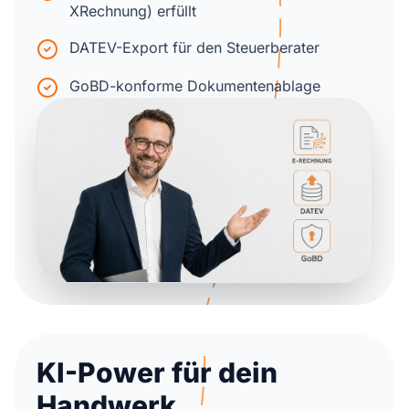
XRechnung) erfüllt
DATEV-Export für den Steuerberater
GoBD-konforme Dokumentenablage
KI-Power für dein
Handwerk