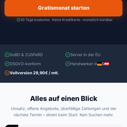
Gratismonat starten
30 Tage kostenlos · Keine Kreditkarte · monatlich kündbar
GoBD & ZUGFeRD
Server in der EU
DSGVO-konform
Handwerker in
&
Vollversion 29,90€ / mtl.
Alles auf einen Blick
Umsatz, offene Angebote, überfällige Zahlungen und der
nächste Termin – direkt beim Start. Kein Suchen mehr.