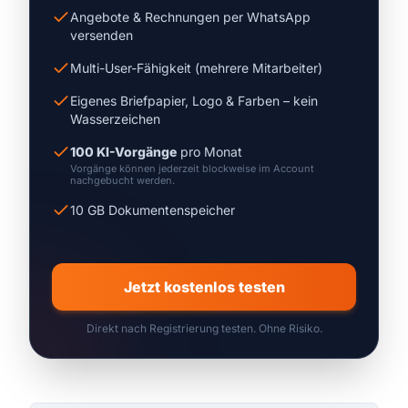
Angebote & Rechnungen per WhatsApp
versenden
Multi-User-Fähigkeit (mehrere Mitarbeiter)
Eigenes Briefpapier, Logo & Farben – kein
Wasserzeichen
100 KI-Vorgänge
pro Monat
Vorgänge können jederzeit blockweise im Account
nachgebucht werden.
10 GB Dokumentenspeicher
Jetzt kostenlos testen
Direkt nach Registrierung testen. Ohne Risiko.