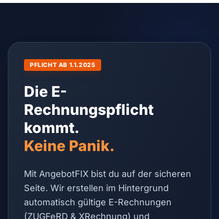
PFLICHT AB 1.1.2025
Die E-
Rechnungspflicht
kommt.
Keine Panik.
Mit AngebotFIX bist du auf der sicheren
Seite. Wir erstellen im Hintergrund
automatisch gültige E-Rechnungen
(ZUGFeRD & XRechnung) und