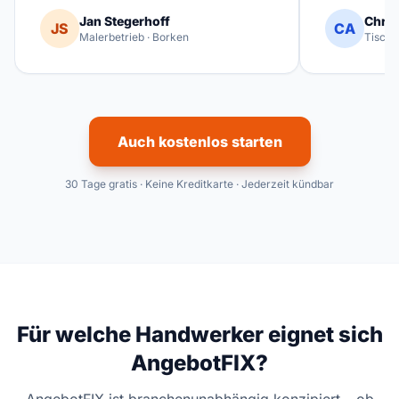
Jan Stegerhoff
Chris
JS
CA
Malerbetrieb · Borken
Tischl
Auch kostenlos starten
30 Tage gratis · Keine Kreditkarte · Jederzeit kündbar
Für welche Handwerker eignet sich
AngebotFIX?