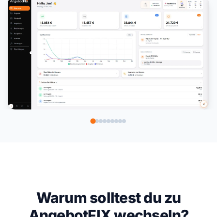
Warum solltest du zu
AngebotFIX wechseln?