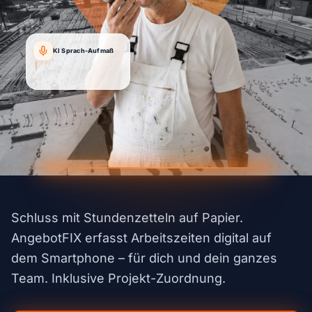
KI Sprach-Aufmaß
"Angebot für Kunde
Müller..
|
Schluss mit Stundenzetteln auf Papier.
AngebotFIX erfasst Arbeitszeiten digital auf
dem Smartphone – für dich und dein ganzes
Team. Inklusive Projekt-Zuordnung.