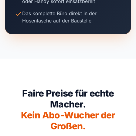
oder Handy sofort einsatzbereit
Das komplette Büro direkt in der
Hosentasche auf der Baustelle
Faire Preise für echte
Macher.
Kein Abo-Wucher der
Großen.