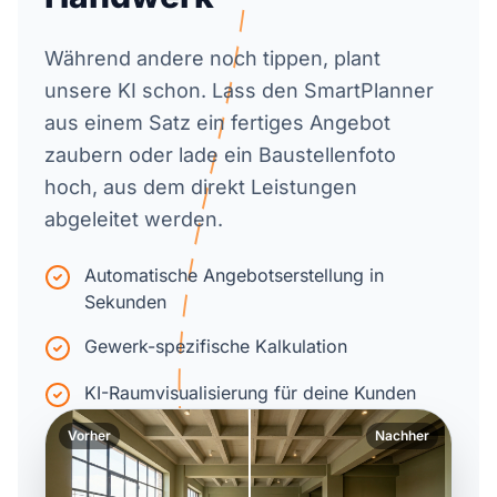
Während andere noch tippen, plant
unsere KI schon. Lass den SmartPlanner
aus einem Satz ein fertiges Angebot
zaubern oder lade ein Baustellenfoto
hoch, aus dem direkt Leistungen
abgeleitet werden.
Automatische Angebotserstellung in
Sekunden
Gewerk-spezifische Kalkulation
KI-Raumvisualisierung für deine Kunden
Vorher
Nachher