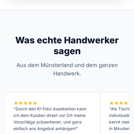
Was echte Handwerker
sagen
Aus dem Münsterland und dem ganzen
Handwerk.
"Durch den KI-Foto-Assistenten kann
"Als Tischler
ich dem Kunden direkt vor Ort meine
individuelle
Vorschläge präsentieren, und ganz
kennt meinen
einfach ans Angebot anhängen!"
in Minuten fe