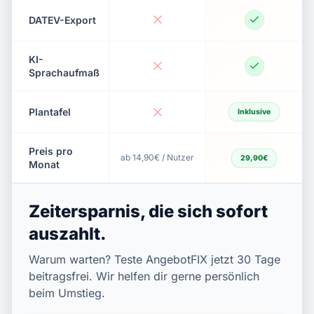
DATEV-Export
KI-
Sprachaufmaß
Plantafel
Inklusive
Preis pro
ab 14,90€ / Nutzer
29,90€
Monat
Zeitersparnis, die sich sofort
auszahlt.
Warum warten? Teste AngebotFIX jetzt 30 Tage
beitragsfrei. Wir helfen dir gerne persönlich
beim Umstieg.