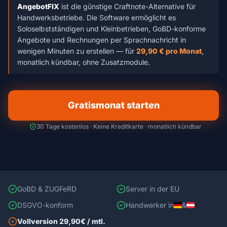
AngebotFIX
ist die günstige Craftnote-Alternative für
Handwerksbetriebe. Die Software ermöglicht es
Soloselbstständigen und Kleinbetrieben, GoBD-konforme
Angebote und Rechnungen per Sprachnachricht in
wenigen Minuten zu erstellen — für
29,90 € pro Monat
,
monatlich kündbar, ohne Zusatzmodule.
Gratismonat starten
30 Tage kostenlos · Keine Kreditkarte · monatlich kündbar
GoBD & ZUGFeRD
Server in der EU
DSGVO-konform
Handwerker in
&
Vollversion 29,90€ / mtl.