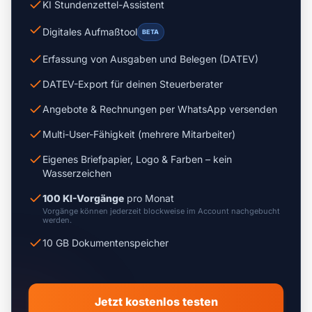
KI Stundenzettel-Assistent
Digitales Aufmaßtool
BETA
Erfassung von Ausgaben und Belegen (DATEV)
DATEV-Export für deinen Steuerberater
Angebote & Rechnungen per WhatsApp versenden
Multi-User-Fähigkeit (mehrere Mitarbeiter)
Eigenes Briefpapier, Logo & Farben – kein
Wasserzeichen
100 KI-Vorgänge
pro Monat
Vorgänge können jederzeit blockweise im Account nachgebucht
werden.
10 GB Dokumentenspeicher
Jetzt kostenlos testen