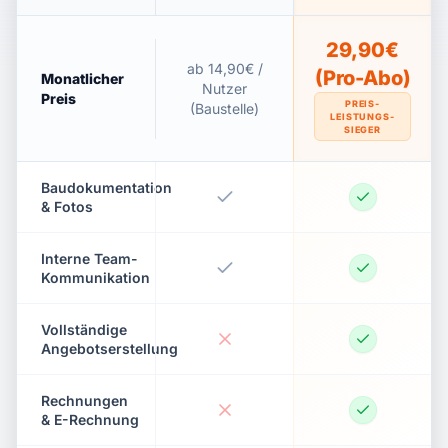
29,90€
ab 14,90€ /
(Pro-Abo)
Monatlicher
Nutzer
Preis
PREIS-
(Baustelle)
LEISTUNGS-
SIEGER
Baudokumentation
& Fotos
Interne Team-
Kommunikation
Vollständige
Angebotserstellung
Rechnungen
& E-Rechnung