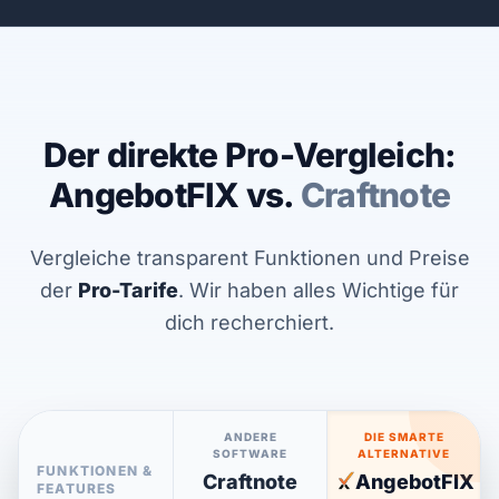
Der direkte Pro-Vergleich:
AngebotFIX vs.
Craftnote
Vergleiche transparent Funktionen und Preise
der
Pro-Tarife
. Wir haben alles Wichtige für
dich recherchiert.
ANDERE
DIE SMARTE
SOFTWARE
ALTERNATIVE
FUNKTIONEN &
Craftnote
AngebotFIX
FEATURES