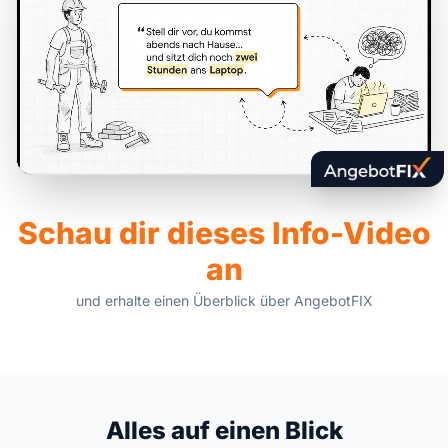
Schau dir dieses Info-Video
an
und erhalte einen Überblick über AngebotFIX
Alles auf einen Blick