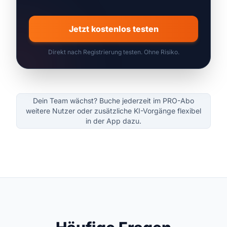
Jetzt kostenlos testen
Direkt nach Registrierung testen. Ohne Risiko.
Dein Team wächst? Buche jederzeit im PRO-Abo
weitere Nutzer oder zusätzliche KI-Vorgänge flexibel
in der App dazu.