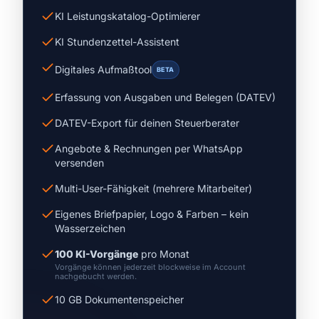
KI Leistungskatalog-Optimierer
KI Stundenzettel-Assistent
Digitales Aufmaßtool
BETA
Erfassung von Ausgaben und Belegen (DATEV)
DATEV-Export für deinen Steuerberater
Angebote & Rechnungen per WhatsApp
versenden
Multi-User-Fähigkeit (mehrere Mitarbeiter)
Eigenes Briefpapier, Logo & Farben – kein
Wasserzeichen
100 KI-Vorgänge
pro Monat
Vorgänge können jederzeit blockweise im Account
nachgebucht werden.
10 GB Dokumentenspeicher