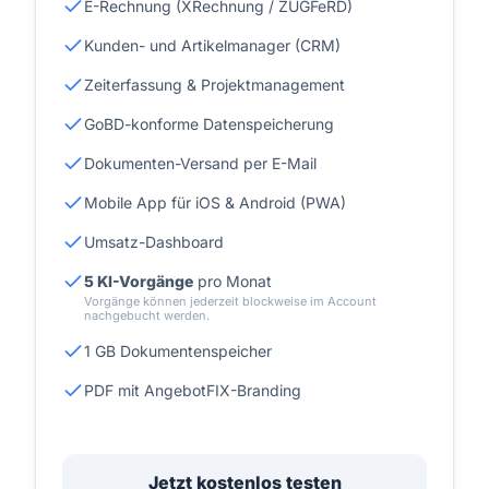
E-Rechnung (XRechnung / ZUGFeRD)
Kunden- und Artikelmanager (CRM)
Zeiterfassung & Projektmanagement
GoBD-konforme Datenspeicherung
Dokumenten-Versand per E-Mail
Mobile App für iOS & Android (PWA)
Umsatz-Dashboard
5 KI-Vorgänge
pro Monat
Vorgänge können jederzeit blockweise im Account
nachgebucht werden.
1 GB Dokumentenspeicher
PDF mit AngebotFIX-Branding
Jetzt kostenlos testen