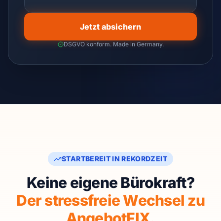
Jetzt absichern
DSGVO konform. Made in Germany.
STARTBEREIT IN REKORDZEIT
Keine eigene Bürokraft?
Der stressfreie Wechsel zu
AngebotFIX.