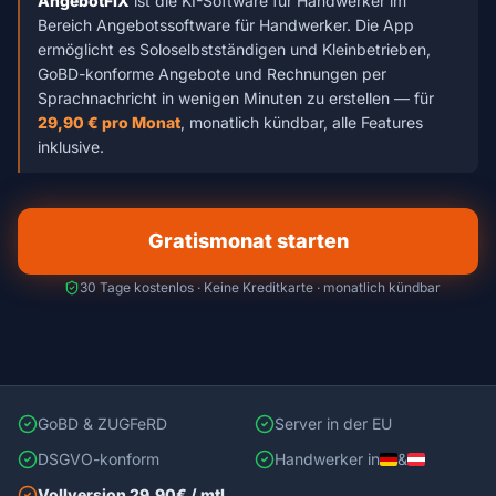
AngebotFIX
ist die KI-Software für Handwerker im
Bereich Angebotssoftware für Handwerker. Die App
ermöglicht es Soloselbstständigen und Kleinbetrieben,
GoBD-konforme Angebote und Rechnungen per
Sprachnachricht in wenigen Minuten zu erstellen — für
29,90 € pro Monat
, monatlich kündbar, alle Features
inklusive.
Gratismonat starten
30 Tage kostenlos · Keine Kreditkarte · monatlich kündbar
GoBD & ZUGFeRD
Server in der EU
DSGVO-konform
Handwerker in
&
Vollversion 29,90€ / mtl.