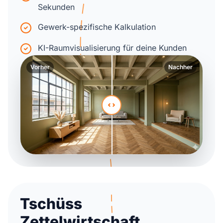
Sekunden
Gewerk-spezifische Kalkulation
KI-Raumvisualisierung für deine Kunden
Vorher
Nachher
Tschüss
Zettelwirtschaft