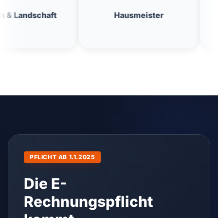
t
Hausmeister
Fensterrei
PFLICHT AB 1.1.2025
Die E-
Rechnungspflicht