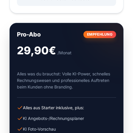
Pro-Abo
EMPFEHLUNG
29,90€
/Monat
Alles was du brauchst: Volle KI-Power, schnelles
Rechnungswesen und professionelles Auftreten
beim Kunden ohne Branding.
Alles aus Starter inklusive, plus:
KI Angebots-/Rechnungsplaner
KI Foto-Vorschau