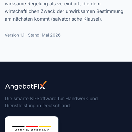
wirksame Regelung als vereinbart, die dem
wirtschaftlichen Zweck der unwirksamen Bestimmung
am nächsten kommt (salvatorische Klausel).
Version 1.1 · Stand: Mai 2026
Die smarte KI-Software für Handwerk und
Dienstleistung in Deutschland.