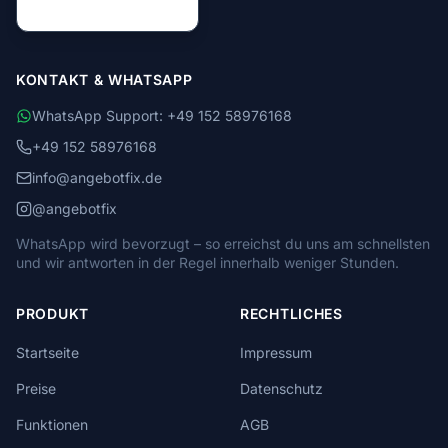
KONTAKT & WHATSAPP
WhatsApp Support: +49 152 58976168
+49 152 58976168
info@angebotfix.de
@angebotfix
WhatsApp wird bevorzugt – so erreichst du uns am schnellsten
und wir antworten in der Regel innerhalb weniger Stunden.
PRODUKT
RECHTLICHES
Startseite
Impressum
Preise
Datenschutz
Funktionen
AGB