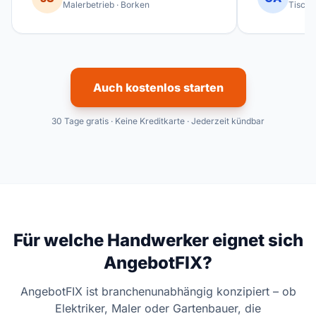
Malerbetrieb · Borken
Tischl
Auch kostenlos starten
30 Tage gratis · Keine Kreditkarte · Jederzeit kündbar
Für welche Handwerker eignet sich
AngebotFIX?
AngebotFIX ist branchenunabhängig konzipiert – ob
Elektriker, Maler oder Gartenbauer, die