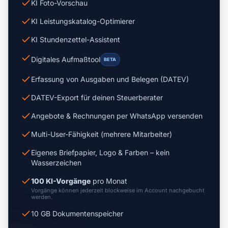
KI Foto-Vorschau
KI Leistungskatalog-Optimierer
KI Stundenzettel-Assistent
Digitales Aufmaßtool
BETA
Erfassung von Ausgaben und Belegen (DATEV)
DATEV-Export für deinen Steuerberater
Angebote & Rechnungen per WhatsApp versenden
Multi-User-Fähigkeit (mehrere Mitarbeiter)
Eigenes Briefpapier, Logo & Farben – kein
Wasserzeichen
100 KI-Vorgänge
pro Monat
Vorgänge können jederzeit blockweise im Account nachgebucht
werden.
10 GB Dokumentenspeicher