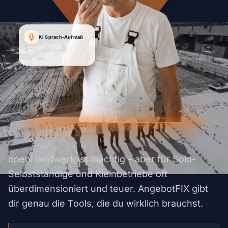
KI Sprach-Aufmaß
"Angebot für Kunde Müller...
|
openHandwerk ist mächtig – aber für Solo-
Selbstständige und Kleinbetriebe oft
überdimensioniert und teuer. AngebotFIX gibt
dir genau die Tools, die du wirklich brauchst.