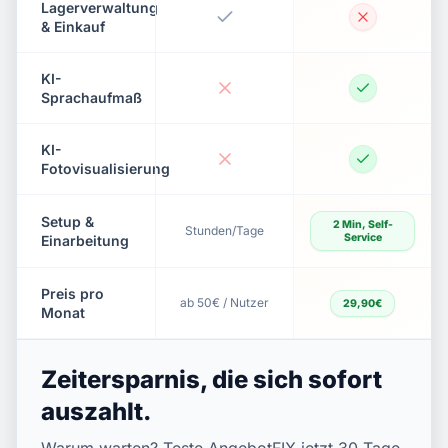
Lagerverwaltung
& Einkauf
KI-
Sprachaufmaß
KI-
Fotovisualisierung
Setup &
2 Min, Self-
Stunden/Tage
Service
Einarbeitung
Preis pro
ab 50€ / Nutzer
29,90€
Monat
Zeitersparnis, die sich sofort
auszahlt.