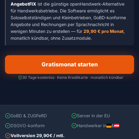
AngebotFIX
ist die günstige openHandwerk-Alternative
für Handwerksbetriebe. Die Software ermöglicht es
Soloselbstständigen und Kleinbetrieben, GoBD-konforme
Angebote und Rechnungen per Sprachnachricht in
wenigen Minuten zu erstellen — für
29,90 € pro Monat
,
monatlich kündbar, ohne Zusatzmodule.
Gratismonat starten
30 Tage kostenlos · Keine Kreditkarte · monatlich kündbar
GoBD & ZUGFeRD
Server in der EU
DSGVO-konform
Handwerker in
&
Vollversion 29,90€ / mtl.