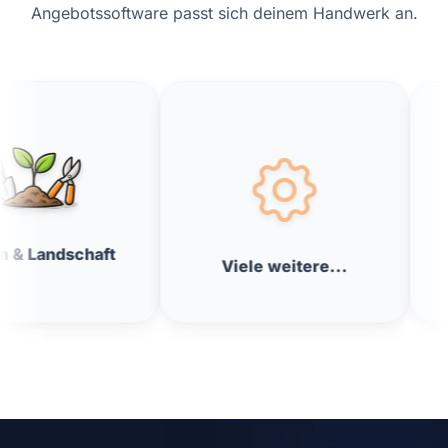
Angebotssoftware passt sich deinem Handwerk an.
ft
Elektr
Viele weitere...