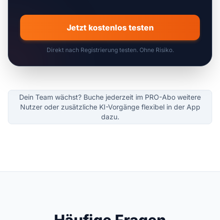
Jetzt kostenlos testen
Direkt nach Registrierung testen. Ohne Risiko.
Dein Team wächst? Buche jederzeit im PRO-Abo weitere
Nutzer oder zusätzliche KI-Vorgänge flexibel in der App
dazu.