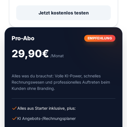
Jetzt kostenlos testen
Pro-Abo
EMPFEHLUNG
29,90€
/Monat
Alles was du brauchst: Volle KI-Power, schnelles
Rechnungswesen und professionelles Auftreten beim
Kunden ohne Branding.
Alles aus Starter inklusive, plus:
KI Angebots-/Rechnungsplaner