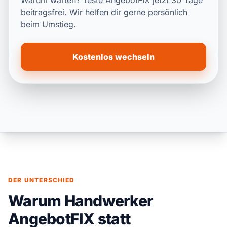
Warum warten? Teste AngebotFIX jetzt 30 Tage
beitragsfrei. Wir helfen dir gerne persönlich
beim Umstieg.
Kostenlos wechseln
DER UNTERSCHIED
Warum Handwerker
AngebotFIX statt